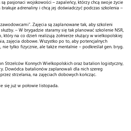
są pasjonaci wojskowości – zapaleńcy, którzy chcą swoje życie
 brakuje adrenaliny i chcą jej doświadczyć podczas szkolenia –
 „zawodowcami”. Zajęcia są zaplanowane tak, aby szkoleni
służby. – W brygadzie staramy się tak planować szkolenie NSR,
 który na co dzień realizują żołnierze służący w wielkopolskiej
ia, zajęcia dobowe. Wszystko po to, aby potencjalnych
nie tylko fizycznie, ale także mentalnie – podkreślał gen. bryg.
n Strzelców Konnych Wielkopolskich oraz batalion logistyczny,
rzy. Dowódca batalionów zaplanowali dla nich szereg
oprzez strzelania, na zajęciach dobowych kończąc.
e się już w połowie listopada.