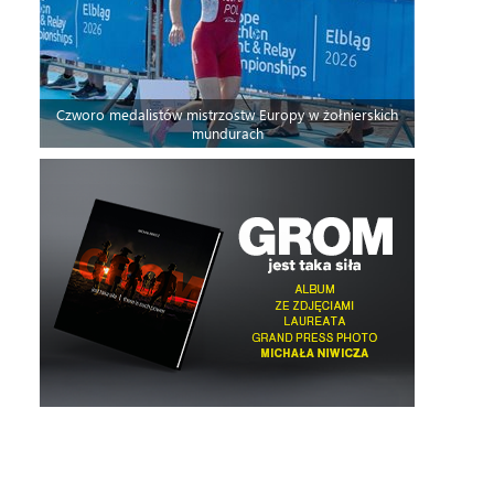
Czworo medalistów mistrzostw Europy w żołnierskich
mundurach