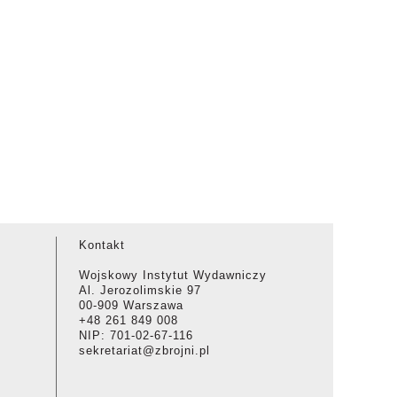
Kontakt
Wojskowy Instytut Wydawniczy
Al. Jerozolimskie 97
00-909 Warszawa
+48 261 849 008
NIP: 701-02-67-116
sekretariat@zbrojni.pl