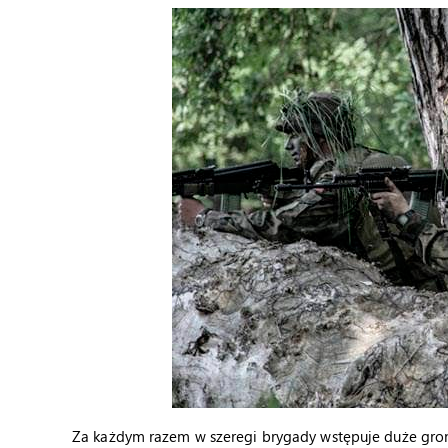
Za każdym razem w szeregi brygady wstępuje duże gron