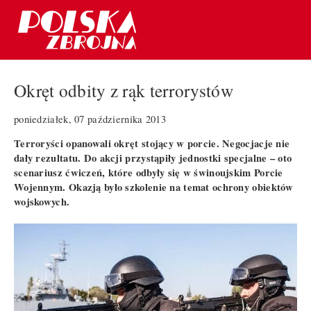
Okręt odbity z rąk terrorystów
poniedziałek, 07 października 2013
Terroryści opanowali okręt stojący w porcie. Negocjacje nie
dały rezultatu. Do akcji przystąpiły jednostki specjalne – oto
scenariusz ćwiczeń, które odbyły się w świnoujskim Porcie
Wojennym. Okazją było szkolenie na temat ochrony obiektów
wojskowych.