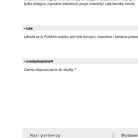
łyżka dziegciu (opisane zdarzenie) psuje (niestety) całą beczkę miodu.
~Luke
szkoda ze w Polskim wojsku jest tyle korupci, oszustwa i lamania praw
~scoobydoopoznaN
Czemu dopuszczacie do służby ?
Nasi partnerzy
Wydawn