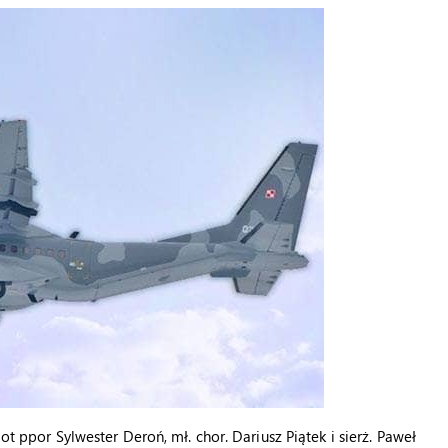
ot ppor Sylwester Deroń, mł. chor. Dariusz Piątek i sierż. Paweł