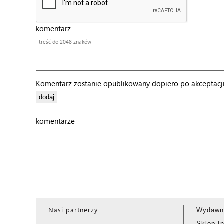
komentarz
Komentarz zostanie opublikowany dopiero po akceptacji 
komentarze
Nasi partnerzy
Wydawn
Sklep I