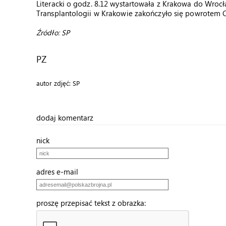
Literacki o godz. 8.12 wystartowała z Krakowa do Wrocła
Transplantologii w Krakowie zakończyło się powrotem C
Źródło: SP
PZ
autor zdjęć: SP
dodaj komentarz
nick
adres e-mail
proszę przepisać tekst z obrazka: