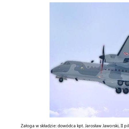
Załoga w składzie: dowódca kpt. Jarosław Jaworski, II pil