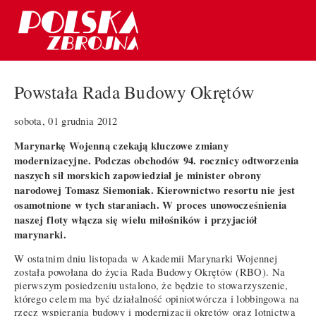
Powstała Rada Budowy Okrętów
sobota, 01 grudnia 2012
Marynarkę Wojenną czekają kluczowe zmiany
modernizacyjne. Podczas obchodów 94. rocznicy odtworzenia
naszych sił morskich zapowiedział je minister obrony
narodowej Tomasz Siemoniak. Kierownictwo resortu nie jest
osamotnione w tych staraniach. W proces unowocześnienia
naszej floty włącza się wielu miłośników i przyjaciół
marynarki.
W ostatnim dniu listopada w Akademii Marynarki Wojennej
została powołana do życia Rada Budowy Okrętów (RBO). Na
pierwszym posiedzeniu ustalono, że będzie to stowarzyszenie,
którego celem ma być działalność opiniotwórcza i lobbingowa na
rzecz wspierania budowy i modernizacji okrętów oraz lotnictwa