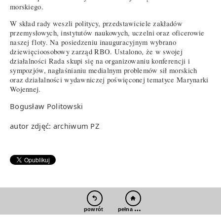
morskiego.
W skład rady weszli politycy, przedstawiciele zakładów
przemysłowych, instytutów naukowych, uczelni oraz oficerowie
naszej floty. Na posiedzeniu inauguracyjnym wybrano
dziewięcioosobowy zarząd RBO. Ustalono, że w swojej
działalności Rada skupi się na organizowaniu konferencji i
sympozjów, nagłaśnianiu medialnym problemów sił morskich
oraz działalności wydawniczej poświęconej tematyce Marynarki
Wojennej.
Bogusław Politowski
autor zdjęć: archiwum PZ
pełna wersja
powrót