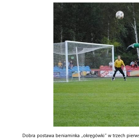
Dobra postawa beniaminka „okręgówki” w trzech pierw