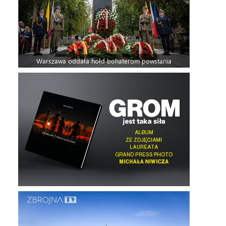
Warszawa oddała hołd bohaterom powstania