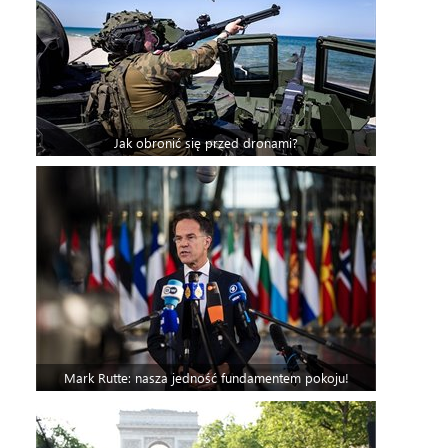
Jak obronić się przed dronami?
Mark Rutte: nasza jedność fundamentem pokoju!