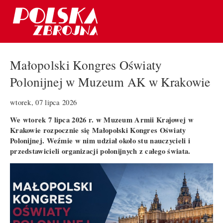
Małopolski Kongres Oświaty
Polonijnej w Muzeum AK w Krakowie
wtorek, 07 lipca 2026
We wtorek 7 lipca 2026 r. w Muzeum Armii Krajowej w
Krakowie rozpocznie się Małopolski Kongres Oświaty
Polonijnej. Weźmie w nim udział około stu nauczycieli i
przedstawicieli organizacji polonijnych z całego świata.