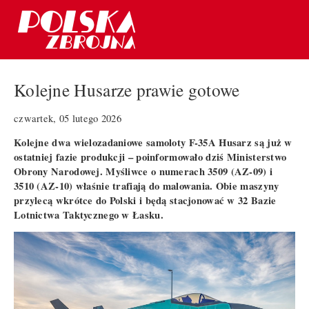
Kolejne Husarze prawie gotowe
czwartek, 05 lutego 2026
Kolejne dwa wielozadaniowe samoloty F-35A Husarz są już w
ostatniej fazie produkcji – poinformowało dziś Ministerstwo
Obrony Narodowej. Myśliwce o numerach 3509 (AZ-09) i
3510 (AZ-10) właśnie trafiają do malowania. Obie maszyny
przylecą wkrótce do Polski i będą stacjonować w 32 Bazie
Lotnictwa Taktycznego w Łasku.