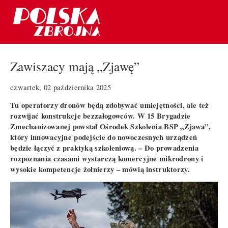
Zawiszacy mają „Zjawę”
czwartek, 02 października 2025
Tu operatorzy dronów będą zdobywać umiejętności, ale też
rozwijać konstrukcje bezzałogowców. W 15 Brygadzie
Zmechanizowanej powstał Ośrodek Szkolenia BSP „Zjawa”,
który innowacyjne podejście do nowoczesnych urządzeń
będzie łączyć z praktyką szkoleniową. – Do prowadzenia
rozpoznania czasami wystarczą komercyjne mikrodrony i
wysokie kompetencje żołnierzy – mówią instruktorzy.