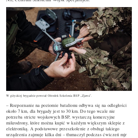
W giżyckiej brygadzie powstał Ośrodek Szkolenia BSP „Zjawa”.
– Rozpoznanie na poziomie batalionu odbywa się na odległości
około 7 km, dla brygady jest to 30 km. Do tego wcale nie
potrzeba stricte wojskowych BSP, wystarczą komercyjne
mikrodrony, które można kupić w każdym większym sklepie z
elektroniką. A podstawowe przeszkolenie z obsługi takiego
urządzenia zajmuje kilka dni – tłumaczył podczas ćwiczeń mjr