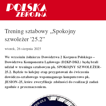
Trening sztabowy „Spokojny
szwoleżer '25.2”
wtorek, 26 sierpnia 2025
We wrześniu żołnierze Dowództwa 2 Korpusu Polskiego –
Dowództwa Komponentu Lądowego (D2KP-DKL) będą brali
udział w treningu sztabowym pk. SPOKOJNY SZWOLEŻER-
25.2. Będzie to kolejny etap przygotowań do ćwiczenia
dowódczo-sztabowego wspomaganego komputerowo pk.
JESION-25, które zweryfikuje zdolności do realizacji zadań
zgodnie z przeznaczeniem.