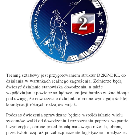
Trening sztabowy jest przygotowaniem struktur D2KP-DKL do
działania w warunkach realnego zagrożenia. Żołnierze będą
ćwiczyć działanie stanowiska dowodzenia, a także
współdziałanie powietrzno-lądowe, co jest bardzo ważne biorąc
pod uwagę, że nowoczesne działania obronne wymagają ścisłej
koordynacji różnych rodzajów wojsk.
Podczas ćwiczenia sprawdzane będzie współdziałanie wielu
systemów walki od dowodzenia i rozpoznania poprzez wsparcie
inżynieryjne, obronę przed bronią masowego rażenia, obronę
przeciwlotniczą, aż po zabezpieczenie logistyczne i medyczne.