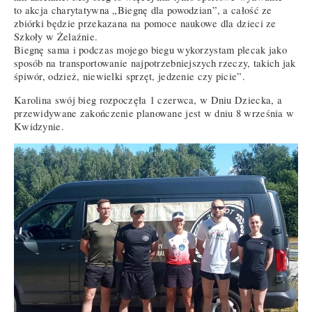
to akcja charytatywna „Biegnę dla powodzian”, a całość ze
zbiórki będzie przekazana na pomoce naukowe dla dzieci ze
Szkoły w Żelaźnie.
Biegnę sama i podczas mojego biegu wykorzystam plecak jako
sposób na transportowanie najpotrzebniejszych rzeczy, takich jak
śpiwór, odzież, niewielki sprzęt, jedzenie czy picie”.
Karolina swój bieg rozpoczęła 1 czerwca, w Dniu Dziecka, a
przewidywane zakończenie planowane jest w dniu 8 września w
Kwidzynie.