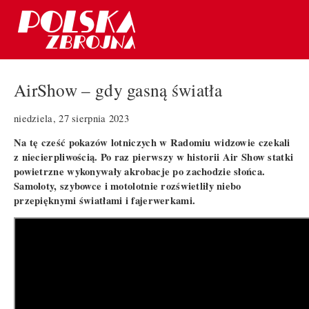
AirShow – gdy gasną światła
niedziela, 27 sierpnia 2023
Na tę cześć pokazów lotniczych w Radomiu widzowie czekali
z niecierpliwością. Po raz pierwszy w historii Air Show statki
powietrzne wykonywały akrobacje po zachodzie słońca.
Samoloty, szybowce i motolotnie rozświetliły niebo
przepięknymi światłami i fajerwerkami.