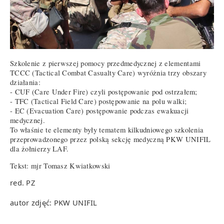
Szkolenie z pierwszej pomocy przedmedycznej z elementami
TCCC (Tactical Combat Casualty Care) wyróżnia trzy obszary
działania:
- CUF (Care Under Fire) czyli postępowanie pod ostrzałem;
- TFC (Tactical Field Care) postępowanie na polu walki;
- EC (Evacuation Care) postępowanie podczas ewakuacji
medycznej.
To właśnie te elementy były tematem kilkudniowego szkolenia
przeprowadzonego przez polską sekcję medyczną PKW UNIFIL
dla żołnierzy LAF.
Tekst: mjr Tomasz Kwiatkowski
red. PZ
autor zdjęć: PKW UNIFIL