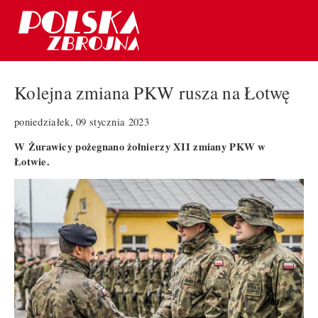
Kolejna zmiana PKW rusza na Łotwę
poniedziałek, 09 stycznia 2023
W Żurawicy pożegnano żołnierzy XII zmiany PKW w
Łotwie.