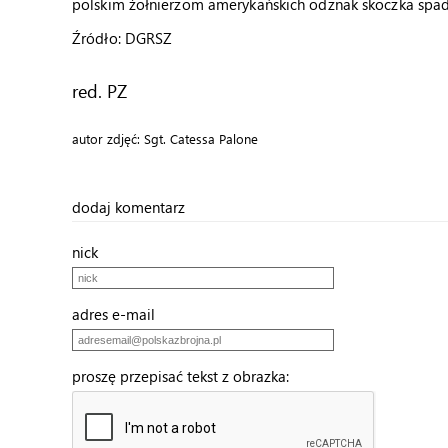
polskim żołnierzom amerykańskich odznak skoczka sp
Źródło: DGRSZ
red. PZ
autor zdjęć: Sgt. Catessa Palone
dodaj komentarz
nick
adres e-mail
proszę przepisać tekst z obrazka: