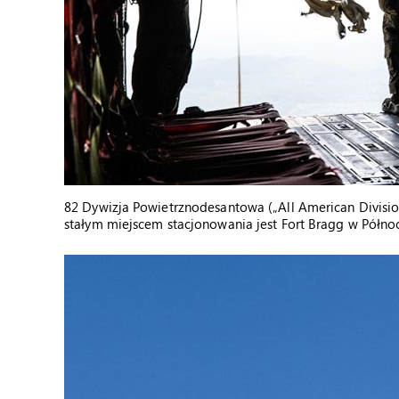
82 Dywizja Powietrznodesantowa („All American Division”
stałym miejscem stacjonowania jest Fort Bragg w Północ