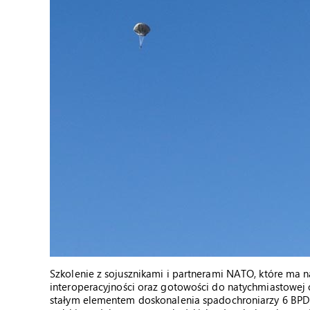
Szkolenie z sojusznikami i partnerami NATO, które ma 
interoperacyjności oraz gotowości do natychmiastowej o
stałym elementem doskonalenia spadochroniarzy 6 BPD