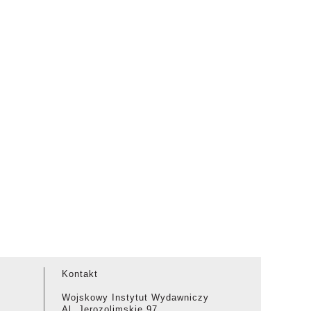
Kontakt
Wojskowy Instytut Wydawniczy
Al. Jerozolimskie 97