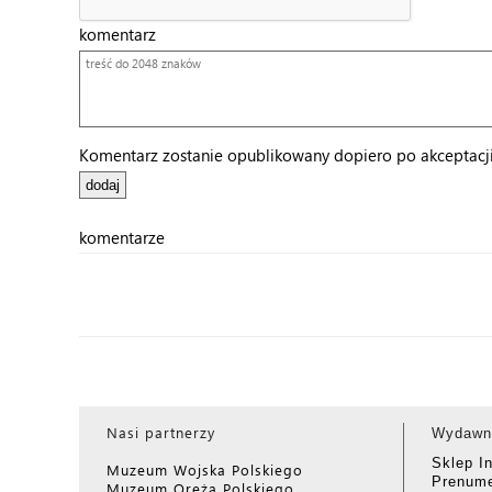
komentarz
Komentarz zostanie opublikowany dopiero po akceptacji 
komentarze
Nasi partnerzy
Wydawn
Sklep I
Muzeum Wojska Polskiego
Prenume
Muzeum Oręża Polskiego