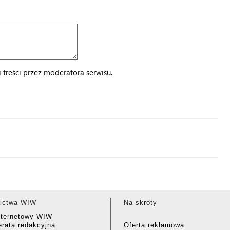
treści przez moderatora serwisu.
ictwa WIW
Na skróty
nternetowy WIW
rata redakcyjna
Oferta reklamowa