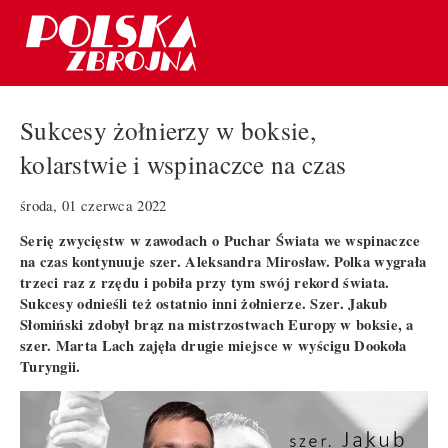
Sukcesy żołnierzy w boksie,
kolarstwie i wspinaczce na czas
środa, 01 czerwca 2022
Serię zwycięstw w zawodach o Puchar Świata we wspinaczce
na czas kontynuuje szer. Aleksandra Mirosław. Polka wygrała
trzeci raz z rzędu i pobiła przy tym swój rekord świata.
Sukcesy odnieśli też ostatnio inni żołnierze. Szer. Jakub
Słomiński zdobył brąz na mistrzostwach Europy w boksie, a
szer. Marta Lach zajęła drugie miejsce w wyścigu Dookoła
Turyngii.