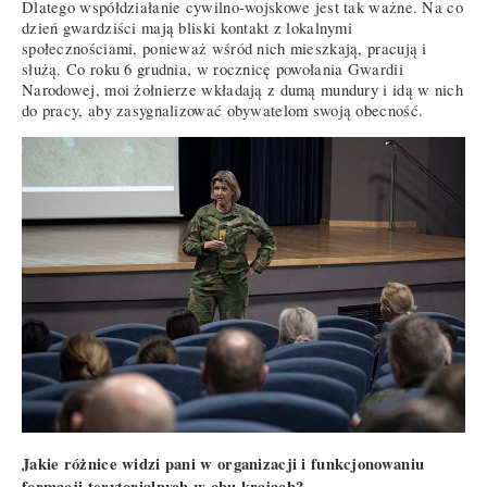
Dlatego współdziałanie cywilno-wojskowe jest tak ważne. Na co
dzień gwardziści mają bliski kontakt z lokalnymi
społecznościami, ponieważ wśród nich mieszkają, pracują i
służą. Co roku 6 grudnia, w rocznicę powołania Gwardii
Narodowej, moi żołnierze wkładają z dumą mundury i idą w nich
do pracy, aby zasygnalizować obywatelom swoją obecność.
Jakie różnice widzi pani w organizacji i funkcjonowaniu
formacji terytorialnych w obu krajach?