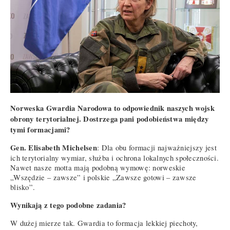
Norweska Gwardia Narodowa to odpowiednik naszych wojsk
obrony terytorialnej. Dostrzega pani podobieństwa między
tymi formacjami?
Gen. Elisabeth Michelsen
: Dla obu formacji najważniejszy jest
ich terytorialny wymiar, służba i ochrona lokalnych społeczności.
Nawet nasze motta mają podobną wymowę: norweskie
„Wszędzie – zawsze” i polskie „Zawsze gotowi – zawsze
blisko”.
Wynikają z tego podobne zadania?
W dużej mierze tak. Gwardia to formacja lekkiej piechoty,