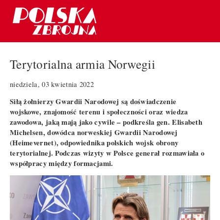
Terytorialna armia Norwegii
niedziela, 03 kwietnia 2022
Siłą żołnierzy Gwardii Narodowej są doświadczenie
wojskowe, znajomość terenu i społeczności oraz wiedza
zawodowa, jaką mają jako cywile – podkreśla gen. Elisabeth
Michelsen, dowódca norweskiej Gwardii Narodowej
(Heimevernet), odpowiednika polskich wojsk obrony
terytorialnej. Podczas wizyty w Polsce generał rozmawiała o
współpracy między formacjami.