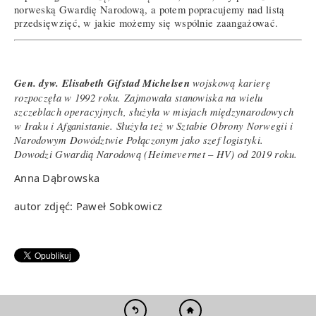
norweską Gwardię Narodową, a potem popracujemy nad listą
przedsięwzięć, w jakie możemy się wspólnie zaangażować.
Gen. dyw. Elisabeth Gifstad Michelsen
wojskową karierę
rozpoczęła w 1992 roku. Zajmowała stanowiska na wielu
szczeblach operacyjnych, służyła w misjach międzynarodowych
w Iraku i Afganistanie. Służyła też w Sztabie Obrony Norwegii i
Narodowym Dowództwie Połączonym jako szef logistyki.
Dowodzi Gwardią Narodową (Heimevernet – HV) od 2019 roku.
Anna Dąbrowska
autor zdjęć: Paweł Sobkowicz