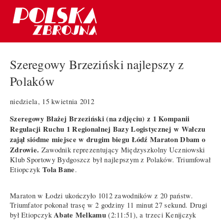
Szeregowy Brzeziński najlepszy z
Polaków
niedziela, 15 kwietnia 2012
Szeregowy Błażej Brzeziński (na zdjęciu) z 1 Kompanii
Regulacji Ruchu 1 Regionalnej Bazy Logistycznej w Wałczu
zajął siódme miejsce w drugim biegu Łódź Maraton Dbam o
Zdrowie.
Zawodnik reprezentujący Międzyszkolny Uczniowski
Klub Sportowy Bydgoszcz był najlepszym z Polaków. Triumfował
Tola Bane
Etiopczyk
.
Maraton w Łodzi ukończyło 1012 zawodników z 20 państw.
Triumfator pokonał trasę w 2 godziny 11 minut 27 sekund. Drugi
Abate Melkamu
był Etiopczyk
(2:11:51), a trzeci Kenijczyk