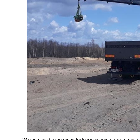
Ważnym wydarzeniem w funkcjonowaniu patrolu było p