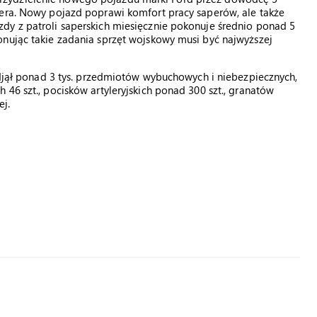
kera. Nowy pojazd poprawi komfort pracy saperów, ale także
dy z patroli saperskich miesięcznie pokonuje średnio ponad 5
onując takie zadania sprzęt wojskowy musi być najwyższej
podjął ponad 3 tys. przedmiotów wybuchowych i niebezpiecznych,
46 szt., pocisków artyleryjskich ponad 300 szt., granatów
ej.