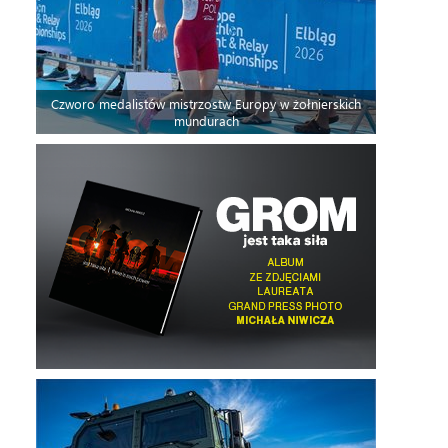
Czworo medalistów mistrzostw Europy w żołnierskich
mundurach