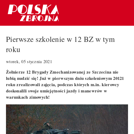
Pierwsze szkolenie w 12 BZ w tym
roku
wtorek, 05 stycznia 2021
Żołnierze 12 Brygady Zmechanizowanej ze Szczecina nie
lubią nudzić się! Już w pierwszym dniu szkoleniowym 20121
roku zrealizowali zajęcia, podczas których m.in. kierowcy
doskonalili swoje umiejętności jazdy i manewrów w
warunkach zimowych!