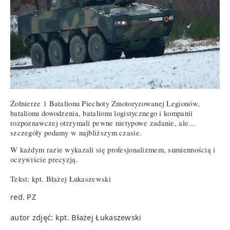
Żołnierze 1 Batalionu Piechoty Zmotoryzowanej Legionów,
batalionu dowodzenia, batalionu logistycznego i kompanii
rozpoznawczej otrzymali pewne nietypowe zadanie, ale...
szczegóły podamy w najbliższym czasie.
W każdym razie wykazali się profesjonalizmem, sumiennością i
oczywiście precyzją.
Tekst: kpt. Błażej Łukaszewski
red. PZ
autor zdjęć: kpt. Błażej Łukaszewski