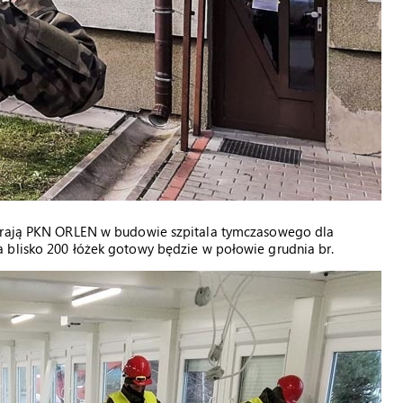
ierają PKN ORLEN w budowie szpitala tymczasowego dla
 blisko 200 łóżek gotowy będzie w połowie grudnia br.