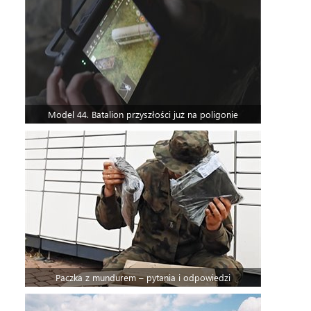
Model 44. Batalion przyszłości już na poligonie
Paczka z mundurem – pytania i odpowiedzi