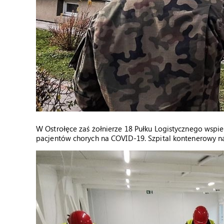
W Ostrołęce zaś żołnierze 18 Pułku Logistycznego wsp
pacjentów chorych na COVID-19. Szpital kontenerowy na