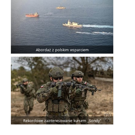
Abordaż z polskim wsparciem
Rekordowe zainteresowanie kursem „Sondy”