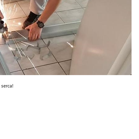
 serca!