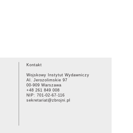
Kontakt
Wojskowy Instytut Wydawniczy
Al. Jerozolimskie 97
00-909 Warszawa
+48 261 849 008
NIP: 701-02-67-116
sekretariat@zbrojni.pl