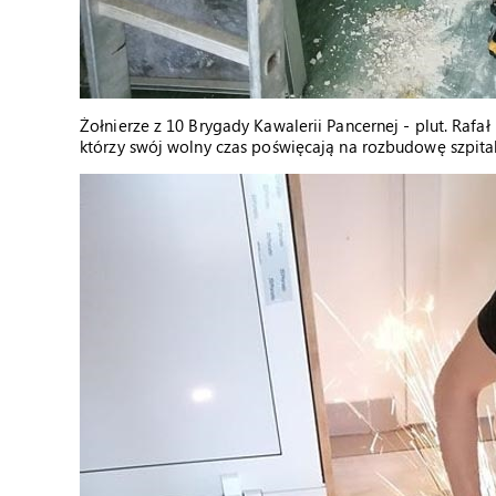
Żołnierze z 10 Brygady Kawalerii Pancernej - plut. Rafał L
którzy swój wolny czas poświęcają na rozbudowę szpit