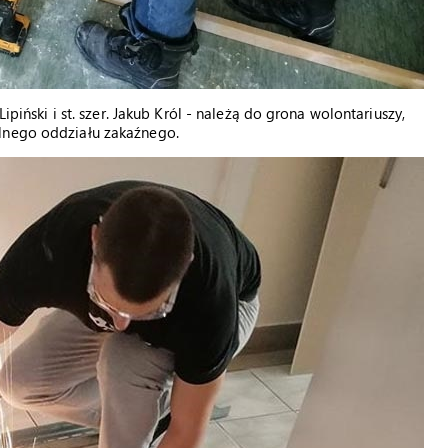
ipiński i st. szer. Jakub Król - należą do grona wolontariuszy,
alnego oddziału zakaźnego.