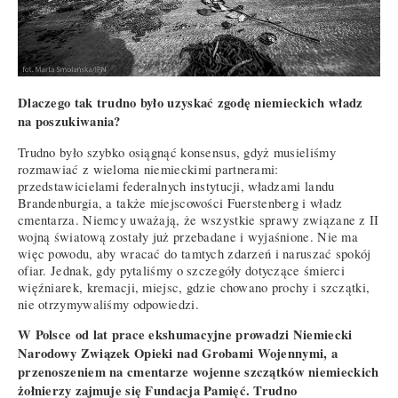
Dlaczego tak trudno było uzyskać zgodę niemieckich władz
na poszukiwania?
Trudno było szybko osiągnąć konsensus, gdyż musieliśmy
rozmawiać z wieloma niemieckimi partnerami:
przedstawicielami federalnych instytucji, władzami landu
Brandenburgia, a także miejscowości Fuerstenberg i władz
cmentarza. Niemcy uważają, że wszystkie sprawy związane z II
wojną światową zostały już przebadane i wyjaśnione. Nie ma
więc powodu, aby wracać do tamtych zdarzeń i naruszać spokój
ofiar. Jednak, gdy pytaliśmy o szczegóły dotyczące śmierci
więźniarek, kremacji, miejsc, gdzie chowano prochy i szczątki,
nie otrzymywaliśmy odpowiedzi.
W Polsce od lat prace ekshumacyjne prowadzi Niemiecki
Narodowy Związek Opieki nad Grobami Wojennymi, a
przenoszeniem na cmentarze wojenne szczątków niemieckich
żołnierzy zajmuje się Fundacja Pamięć. Trudno