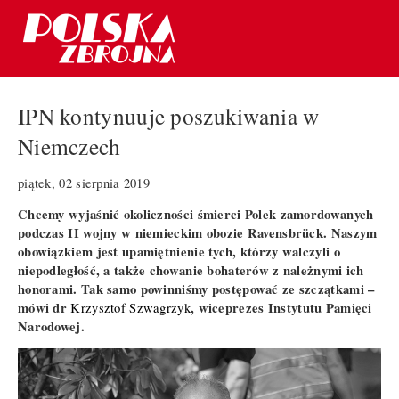
IPN kontynuuje poszukiwania w
Niemczech
piątek, 02 sierpnia 2019
Chcemy wyjaśnić okoliczności śmierci Polek zamordowanych
podczas II wojny w niemieckim obozie Ravensbrück. Naszym
obowiązkiem jest upamiętnienie tych, którzy walczyli o
niepodległość, a także chowanie bohaterów z należnymi ich
honorami. Tak samo powinniśmy postępować ze szczątkami –
mówi dr
, wiceprezes Instytutu Pamięci
Krzysztof Szwagrzyk
Narodowej.