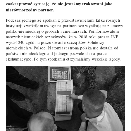
zaakceptować sytuację, że nie jesteśmy traktowani jako
nierównorzędny partner.
Podczas jednego ze spotkań z przedstawicielami kilku różnych
instytucji zwróciłem uwagę na partnerstwo wynikające z umowy
polsko-niemieckiej o grobach i cmentarzach. Poinformowałem
naszych niemieckich rozmówców, że w 2018 roku prezes INP
wydał 240 zgód na poszukiwanie szczątków żołnierzy
niemieckich w Polsce. Natomiast strona polska nie dostała od
państwa niemieckiego ani jednego pozwolenia na prace
ekshumacyjne. Po tym spotkaniu otrzymaliśmy wszelkie zgody.