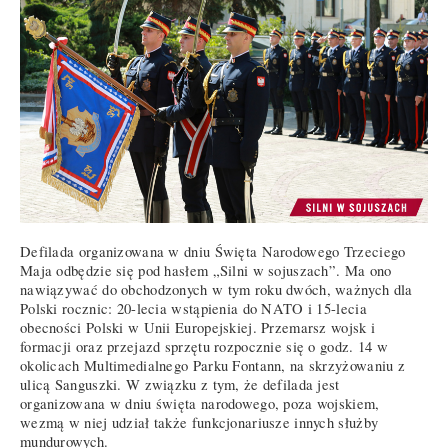
Defilada organizowana w dniu Święta Narodowego Trzeciego
Maja odbędzie się pod hasłem „Silni w sojuszach”. Ma ono
nawiązywać do obchodzonych w tym roku dwóch, ważnych dla
Polski rocznic: 20-lecia wstąpienia do NATO i 15-lecia
obecności Polski w Unii Europejskiej. Przemarsz wojsk i
formacji oraz przejazd sprzętu rozpocznie się o godz. 14 w
okolicach Multimedialnego Parku Fontann, na skrzyżowaniu z
ulicą Sanguszki. W związku z tym, że defilada jest
organizowana w dniu święta narodowego, poza wojskiem,
wezmą w niej udział także funkcjonariusze innych służby
mundurowych.