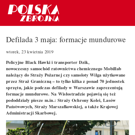
Defilada 3 maja: formacje mundurowe
wtorek, 23 kwietnia 2019
Policyjne Black Hawki i transporter Dzik,
nowoczesny
samochód ratownictwa chemicznego Mobillab
należący do Straży Pożarnej czy samoloty Wilga użytkowane
przez Straż Graniczną – to tylko kilka z ponad 70 jednostek
sprzętu, jakie podczas defilady w Warszawie zaprezentują
formacje mundurowe. Na
Wisłostradzie pojawią się też
pododdziały piesze m.in.: Straży Ochrony Kolei, Lasów
Państwowych, Straży Marszałkowskiej, a także Krajowej
Administracji Skarbowej.