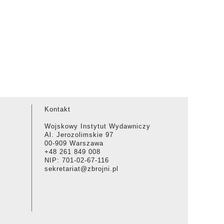
Kontakt
Wojskowy Instytut Wydawniczy
Al. Jerozolimskie 97
00-909 Warszawa
+48 261 849 008
NIP: 701-02-67-116
sekretariat@zbrojni.pl