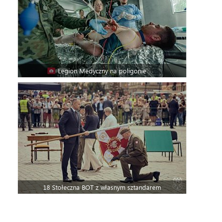
Legion Medyczny na poligonie
18 Stołeczna BOT z własnym sztandarem