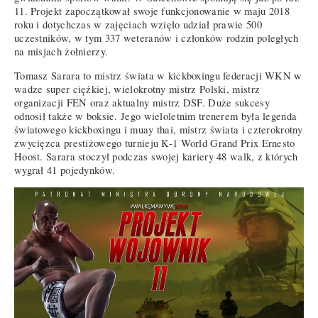
11. Projekt zapoczątkował swoje funkcjonowanie w maju 2018
roku i dotychczas w zajęciach wzięło udział prawie 500
uczestników, w tym 337 weteranów i członków rodzin poległych
na misjach żołnierzy.
Tomasz Sarara to mistrz świata w kickboxingu federacji WKN w
wadze super ciężkiej, wielokrotny mistrz Polski, mistrz
organizacji FEN oraz aktualny mistrz DSF. Duże sukcesy
odnosił także w boksie. Jego wieloletnim trenerem była legenda
światowego kickboxingu i muay thai, mistrz świata i czterokrotny
zwycięzca prestiżowego turnieju K-1 World Grand Prix Ernesto
Hoost. Sarara stoczył podczas swojej kariery 48 walk, z których
wygrał 41 pojedynków.