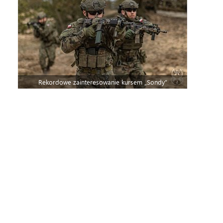
Rekordowe zainteresowanie kursem „Sondy”