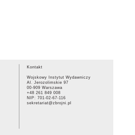
Kontakt
Wojskowy Instytut Wydawniczy
Al. Jerozolimskie 97
00-909 Warszawa
+48 261 849 008
NIP: 701-02-67-116
sekretariat@zbrojni.pl