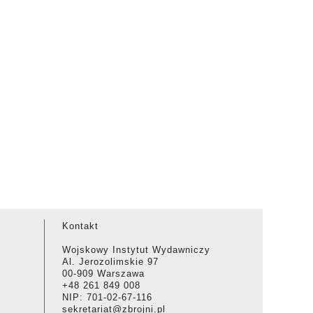
Kontakt
Wojskowy Instytut Wydawniczy
Al. Jerozolimskie 97
00-909 Warszawa
+48 261 849 008
NIP: 701-02-67-116
sekretariat@zbrojni.pl