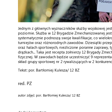
Jednym z głównych wyznaczników służby wojskowej jest
poziomie. Służba w 12 Brygadzie Zmechanizowanej jest 
systematycznie podnoszą swoje kwalifikacje, co wielokr
turniejów oraz różnorodnych zawodów. Dziesiątki prze
oraz halach sportowych, niezliczone poranne zaprawy, 
drążkach... Taka jest recepta żołnierzy 12 Brygady Zm
fizycznej. W zawodach będzie uczestniczyć 9 reprezent
skład grupy sportowej nr 2 rywalizujących w 2 konkurenc
Tekst: por. Bartłomiej Kulesza/ 12 BZ
red. PZ
autor zdjęć: por. Bartłomiej Kulesza/ 12 BZ