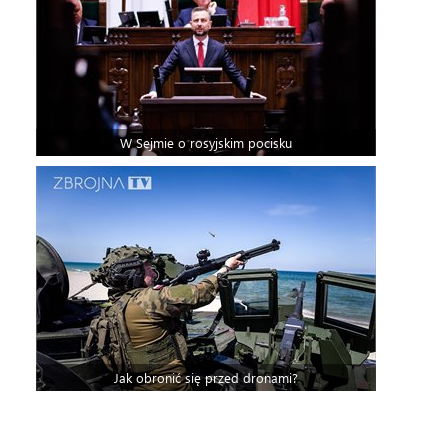
W Sejmie o rosyjskim pocisku
Jak obronić się przed dronami?