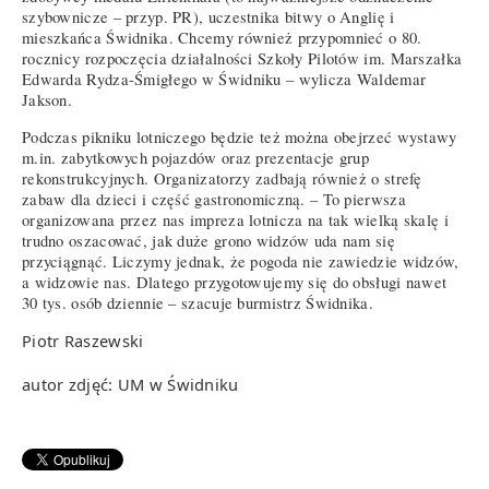
szybownicze – przyp. PR), uczestnika bitwy o Anglię i
mieszkańca Świdnika. Chcemy również przypomnieć o 80.
rocznicy rozpoczęcia działalności Szkoły Pilotów im. Marszałka
Edwarda Rydza-Śmigłego w Świdniku – wylicza Waldemar
Jakson.
Podczas pikniku lotniczego będzie też można obejrzeć wystawy
m.in. zabytkowych pojazdów oraz prezentacje grup
rekonstrukcyjnych. Organizatorzy zadbają również o strefę
zabaw dla dzieci i część gastronomiczną. – To pierwsza
organizowana przez nas impreza lotnicza na tak wielką skalę i
trudno oszacować, jak duże grono widzów uda nam się
przyciągnąć. Liczymy jednak, że pogoda nie zawiedzie widzów,
a widzowie nas. Dlatego przygotowujemy się do obsługi nawet
30 tys. osób dziennie – szacuje burmistrz Świdnika.
Piotr Raszewski
autor zdjęć: UM w Świdniku