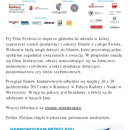
Fly Film Festival to impreza globalna do udziału w której
zaproszeni zostali producenci i autorzy filmów z całego Świata.
Widzowie będą mogli dotrzeć do filmów, które prezentują pełne
spektrum zagadnień związanych z awiacją. W programie znajdą
się filmy historyczne, obrazy koncentrujące się na lotnictwie
militarnym i cywilnym, a także produkcje dotyczące
paralotniarstwa czy lotów szybowcowych.
Przegląd filmów konkursowych odbędzie się między 26 a 28
października 2017 roku w Kinotece w Pałacu Kultury i Nauki w
Warszawie. Wstęp na pokazy jest bezpłatny, a bilety są do
odebrania w kasach kina.
Więcej informacji na
stronie organizatora
.
Polska Zbrojna objęła wydarzenie patronatem medialnym.