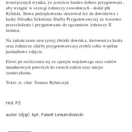
teoretycznych wynika, że jesteście bardzo dobrze przygotowani ,
aby wstąpić w szeregi żołnierzy zawodowych - dodał płk
Kiliński. Słowa podziękowania skierował też do dowództwa i
kadry Ośrodka Szkolenia Służby Przygotowawczej za wzorowe
przeszkolenie i przygotowanie do egzaminów żołnierzy II
turnusu.
Na zakończenie uroczystej zbiórki dowódca, kierownicza kadra
oraz żołnierze służby przygotowawczej zrobili sobie wspólne
pamiątkowe zdjęcie.
Elewi po rozliczeniu się ze sprzętu wojskowego oraz sortów
mundurowych powrócili do swoich rodzin oraz miejsc
zamieszkania.
Tekst: st. chor. Tomasz Rybarczyk
red. PZ
autor zdjęć: kpt. Paweł Lewandowski