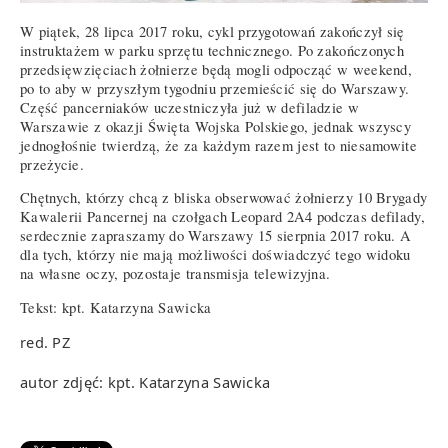
W piątek, 28 lipca 2017 roku, cykl przygotowań zakończył się
instruktażem w parku sprzętu technicznego. Po zakończonych
przedsięwzięciach żołnierze będą mogli odpocząć w weekend,
po to aby w przyszłym tygodniu przemieścić się do Warszawy.
Część pancerniaków uczestniczyła już w defiladzie w
Warszawie z okazji Święta Wojska Polskiego, jednak wszyscy
jednogłośnie twierdzą, że za każdym razem jest to niesamowite
przeżycie.
Chętnych, którzy chcą z bliska obserwować żołnierzy 10 Brygady
Kawalerii Pancernej na czołgach Leopard 2A4 podczas defilady,
serdecznie zapraszamy do Warszawy 15 sierpnia 2017 roku. A
dla tych, którzy nie mają możliwości doświadczyć tego widoku
na własne oczy, pozostaje transmisja telewizyjna.
Tekst: kpt. Katarzyna Sawicka
red. PZ
autor zdjęć: kpt. Katarzyna Sawicka