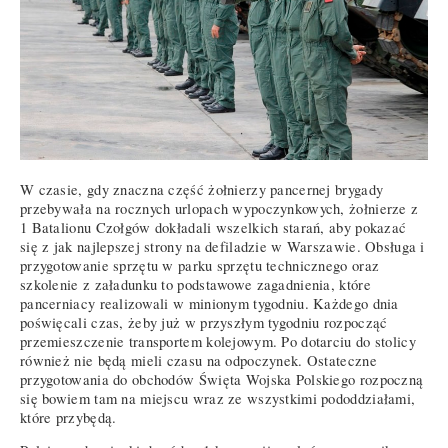
W czasie, gdy znaczna część żołnierzy pancernej brygady
przebywała na rocznych urlopach wypoczynkowych, żołnierze z
1 Batalionu Czołgów dokładali wszelkich starań, aby pokazać
się z jak najlepszej strony na defiladzie w Warszawie. Obsługa i
przygotowanie sprzętu w parku sprzętu technicznego oraz
szkolenie z załadunku to podstawowe zagadnienia, które
pancerniacy realizowali w minionym tygodniu. Każdego dnia
poświęcali czas, żeby już w przyszłym tygodniu rozpocząć
przemieszczenie transportem kolejowym. Po dotarciu do stolicy
również nie będą mieli czasu na odpoczynek. Ostateczne
przygotowania do obchodów Święta Wojska Polskiego rozpoczną
się bowiem tam na miejscu wraz ze wszystkimi pododdziałami,
które przybędą.