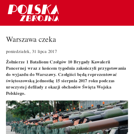
Warszawa czeka
poniedziałek, 31 lipca 2017
Żołnierze 1 Batalionu Czołgów 10 Brygady Kawalerii
Pancernej wraz z końcem tygodnia zakończyli przygotowania
do wyjazdu do Warszawy. Czołgiści będą reprezentować
świętoszowską jednostkę 15 sierpnia 2017 roku podczas
uroczystej defilady z okazji obchodów Święta Wojska
Polskiego.