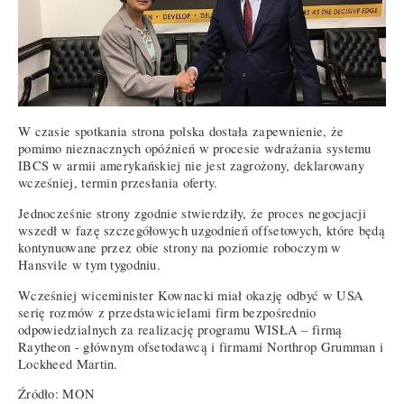
W czasie spotkania strona polska dostała zapewnienie, że
pomimo nieznacznych opóźnień w procesie wdrażania systemu
IBCS w armii amerykańskiej nie jest zagrożony, deklarowany
wcześniej, termin przesłania oferty.
Jednocześnie strony zgodnie stwierdziły, że proces negocjacji
wszedł w fazę szczegółowych uzgodnień offsetowych, które będą
kontynuowane przez obie strony na poziomie roboczym w
Hansvile w tym tygodniu.
Wcześniej wiceminister Kownacki miał okazję odbyć w USA
serię rozmów z przedstawicielami firm bezpośrednio
odpowiedzialnych za realizację programu WISŁA – firmą
Raytheon - głównym ofsetodawcą i firmami Northrop Grumman i
Lockheed Martin.
Źródło: MON