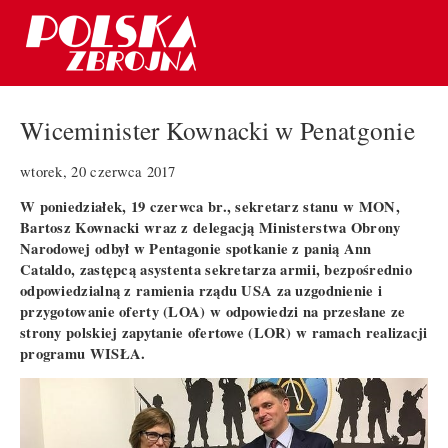
Wiceminister Kownacki w Penatgonie
wtorek, 20 czerwca 2017
W poniedziałek, 19 czerwca br., sekretarz stanu w MON,
Bartosz Kownacki wraz z delegacją Ministerstwa Obrony
Narodowej odbył w Pentagonie spotkanie z panią Ann
Cataldo, zastępcą asystenta sekretarza armii, bezpośrednio
odpowiedzialną z ramienia rządu USA za uzgodnienie i
przygotowanie oferty (LOA) w odpowiedzi na przesłane ze
strony polskiej zapytanie ofertowe (LOR) w ramach realizacji
programu WISŁA.