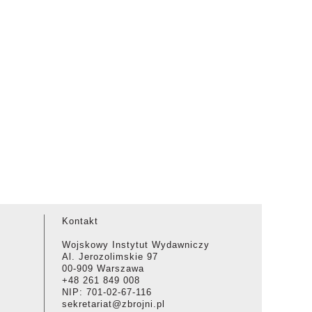
Kontakt
Wojskowy Instytut Wydawniczy
Al. Jerozolimskie 97
00-909 Warszawa
+48 261 849 008
NIP: 701-02-67-116
sekretariat@zbrojni.pl