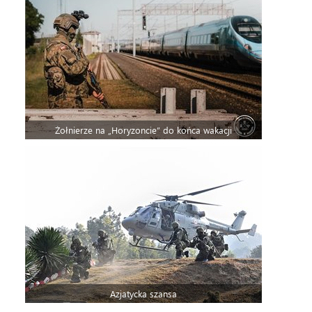
Żołnierze na „Horyzoncie” do końca wakacji
Azjatycka szansa