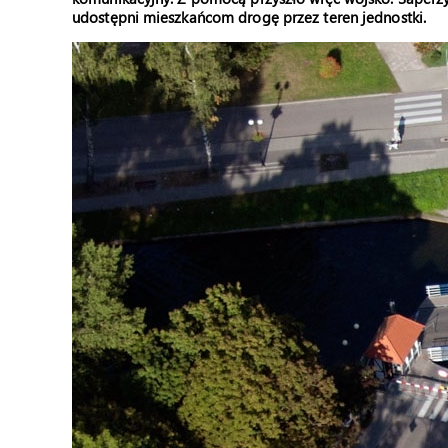
udostępni mieszkańcom drogę przez teren jednostki.