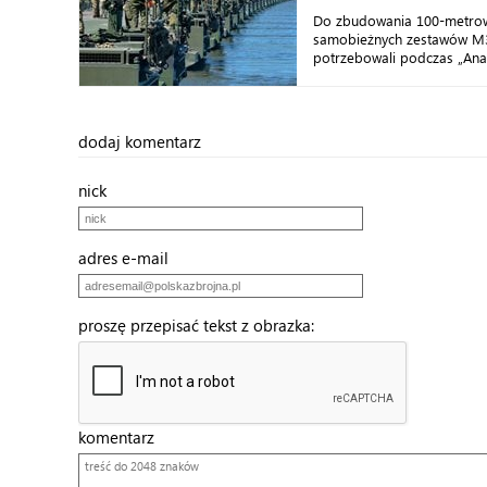
Do zbudowania 100-metro
samobieżnych zestawów M3 
potrzebowali podczas „Anak
dodaj komentarz
nick
adres e-mail
proszę przepisać tekst z obrazka:
komentarz