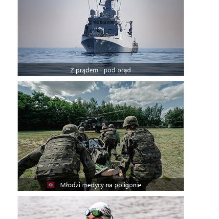
Z prądem i pod prąd
Młodzi medycy na poligonie