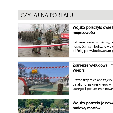
CZYTAJ NA PORTALU
Wojsko połączyło dwie l
miejscowości
Był ceremoniał wojskowy, o
nośności i symboliczne wbi
później po wybudowanym pr
Żołnierze wybudowali m
Wieprz
Prawie trzy miesiące zajęło
batalionu inżynieryjnego w 
starego i postawienie nowe
Wojsko potrzebuje now
budowy mostów