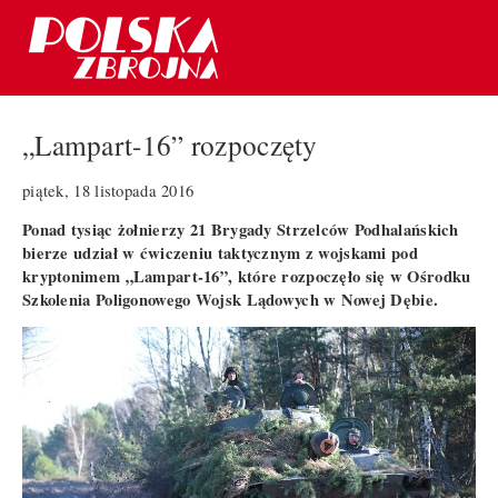
„Lampart-16” rozpoczęty
piątek, 18 listopada 2016
Ponad tysiąc żołnierzy 21 Brygady Strzelców Podhalańskich
bierze udział w ćwiczeniu taktycznym z wojskami pod
kryptonimem „Lampart-16”, które rozpoczęło się w Ośrodku
Szkolenia Poligonowego Wojsk Lądowych w Nowej Dębie.