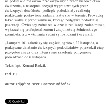
na podstawie rozkazów przekazywanych przez kierownictwo
ćwiczenia, a następnie decyzji wypracowanych przez
ćwiczących dowódców, podległe pododdziały realizują
praktycznie postawione zadania taktyczne w terenie. Prowadzą
także walkę z przeciwnikiem, którego podgrywa pododdział
pozoracji. Ćwiczący żołnierze w czasie realizacji zadań muszą
wykazać się profesjonalizmem i znajomością żołnierskiego
rzemiosła, a z wykonania zadań są rozliczani i oceniani.
„Lampart-16” zakończy się częścią ogniową 22 listopada, a
praktyczne działanie ćwiczących pododdziałów poprzedził etap
przygotowawczy oraz intensywne szkolenie poligonowe
prowadzone od 6 listopada.
Tekst: kpt. Konrad Radzik
red. PZ
autor zdjęć: st. szer. Bartosz Różański