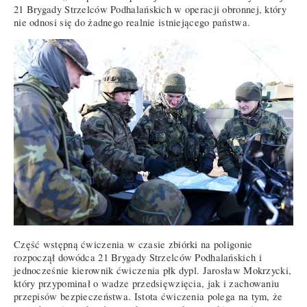
21 Brygady Strzelców Podhalańskich w operacji obronnej, który
nie odnosi się do żadnego realnie istniejącego państwa.
Część wstępną ćwiczenia w czasie zbiórki na poligonie
rozpoczął dowódca 21 Brygady Strzelców Podhalańskich i
jednocześnie kierownik ćwiczenia płk dypl. Jarosław Mokrzycki,
który przypominał o wadze przedsięwzięcia, jak i zachowaniu
przepisów bezpieczeństwa. Istota ćwiczenia polega na tym, że