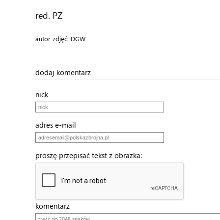
red. PZ
autor zdjęć: DGW
dodaj komentarz
nick
adres e-mail
proszę przepisać tekst z obrazka:
komentarz