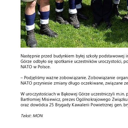
Następnie przed budynkiem byłej szkoły podstawowej i
Górze odbyło się spotkanie uczestników uroczystości, p
NATO w Polsce.
– Podjęliśmy ważne zobowiązanie. Zobowiązanie organiz
NATO przyniesie zmiany długo oczekiwane, związane ze
W uroczystościach w Bąkowej Górze uczestniczyli m.in.
Bartłomiej Misiewicz, prezes Ogólnokrajowego Związku 
oraz dowódca 25 Brygady Kawalerii Powietrznej gen. bry
Tekst: MON