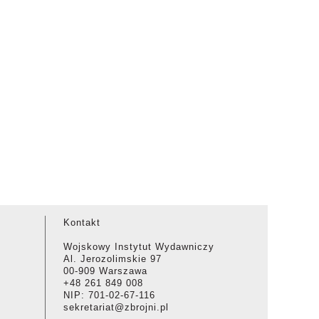
Kontakt
Wojskowy Instytut Wydawniczy
Al. Jerozolimskie 97
00-909 Warszawa
+48 261 849 008
NIP: 701-02-67-116
sekretariat@zbrojni.pl