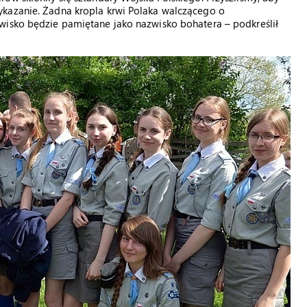
ykazanie. Żadna kropla krwi Polaka walczącego o
wisko będzie pamiętane jako nazwisko bohatera – podkreślił