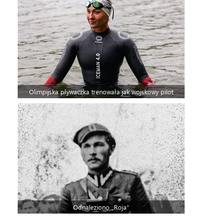
Olimpijska pływaczka trenowała jak wojskowy pilot
Odnaleziono „Roja”