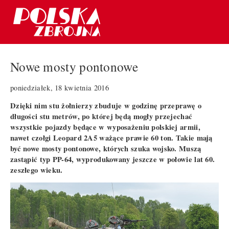
Nowe mosty pontonowe
poniedziałek, 18 kwietnia 2016
Dzięki nim stu żołnierzy zbuduje w godzinę przeprawę o
długości stu metrów, po której będą mogły przejechać
wszystkie pojazdy będące w wyposażeniu polskiej armii,
nawet czołgi Leopard 2A5 ważące prawie 60 ton. Takie mają
być nowe mosty pontonowe, których szuka wojsko. Muszą
zastąpić typ PP-64, wyprodukowany jeszcze w połowie lat 60.
zeszłego wieku.