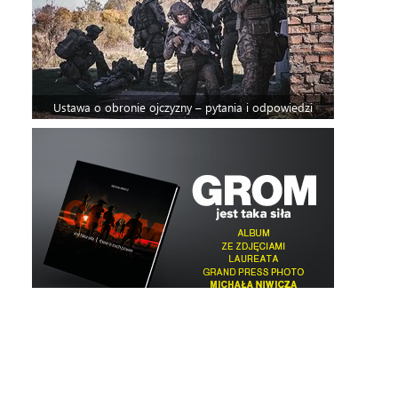
Ustawa o obronie ojczyzny – pytania i odpowiedzi