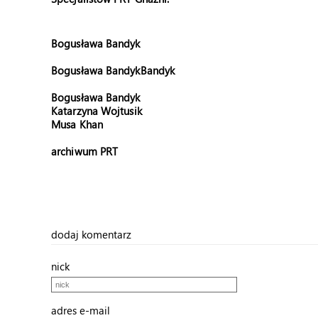
Bogusława Bandyk
Bogusława Bandyk
Bandyk
Bogusława Bandyk
Katarzyna Wojtusik
Musa Khan
archiwum PRT
dodaj komentarz
nick
adres e-mail