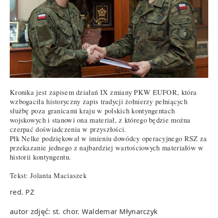
Kronika jest zapisem działań IX zmiany PKW EUFOR, która
wzbogaciła historyczny zapis tradycji żołnierzy pełniących
służbę poza granicami kraju w polskich kontyngentach
wojskowych i stanowi ona materiał, z którego będzie można
czerpać doświadczenia w przyszłości.
Płk Nelke podziękował w imieniu dowódcy operacyjnego RSZ za
przekazanie jednego z najbardziej wartościowych materiałów w
historii kontyngentu.
Tekst: Jolanta Maciaszek
red. PZ
autor zdjęć: st. chor. Waldemar Młynarczyk