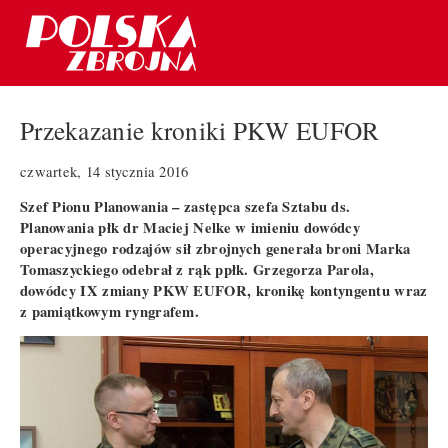
Przekazanie kroniki PKW EUFOR
czwartek, 14 stycznia 2016
Szef Pionu Planowania – zastępca szefa Sztabu ds.
Planowania płk dr Maciej Nelke w imieniu dowódcy
operacyjnego rodzajów sił zbrojnych generała broni Marka
Tomaszyckiego odebrał z rąk ppłk. Grzegorza Parola,
dowódcy IX zmiany PKW EUFOR, kronikę kontyngentu wraz
z pamiątkowym ryngrafem.