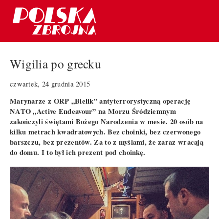
Wigilia po grecku
czwartek, 24 grudnia 2015
Marynarze z ORP „Bielik” antyterrorystyczną operację
NATO „Active Endeavour” na Morzu Śródziemnym
zakończyli świętami Bożego Narodzenia w mesie. 20 osób na
kilku metrach kwadratowych. Bez choinki, bez czerwonego
barszczu, bez prezentów. Za to z myślami, że zaraz wracają
do domu. I to był ich prezent pod choinkę.