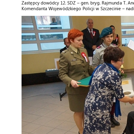
Zastępcy dowódcy 12. SDZ – gen. bryg. Rajmunda T. An
Komendanta Wojewódzkiego Policji w Szczecinie – nadi