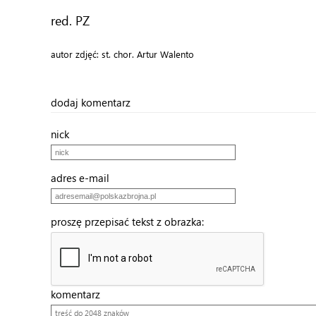
red. PZ
autor zdjęć: st. chor. Artur Walento
dodaj komentarz
nick
adres e-mail
proszę przepisać tekst z obrazka:
komentarz