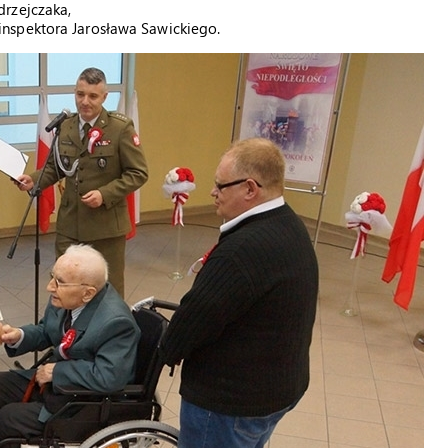
drzejczaka,
nspektora Jarosława Sawickiego.