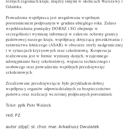
różnych regionach kraju, między innymi w okolicach Warszawy i
Gdańska.
Prowadzona współpraca jest uregulowana wspólnym
porozumieniem podpisanym w grudniu ubiegłego roku. Zakres
współdziałania pomiędzy DORSZ i SG obejmuje w
szczególności wymianę informacji w zakresie ochrony granicy
państwowej naszego kraju, współpracę dotyczącą poszukiwania i
ratownictwa lotniczego (ASAR) w obszarze strefy nadgranicznej
i w sytuacjach kryzysowych oraz szkoleniową. Kooperacja
realizowana jest w formie wymiany danych, wzajemnego
udostępnianie bazy szkoleniowej, wsparcia technicznego i
osobowego oraz prowadzenia wspólnych przedsięwzięć
szkoleniowych.
Zrealizowane przedsięwzięcie było przykładem dobrej
współpracy organów odpowiedzialnych za bezpieczeństwo
państwa oraz realizacji wcześniej podpisanych porozumień.
Tekst: ppłk Piotr Walatek
red. PZ
autor zdjęć: st. chor. mar. Arkadiusz Dwulatek