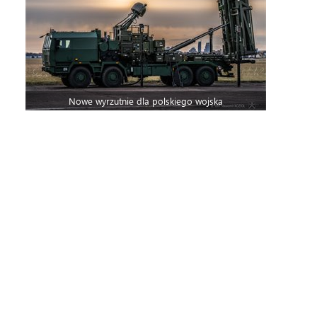
Nowe wyrzutnie dla polskiego wojska