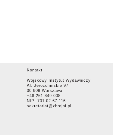
Kontakt
Wojskowy Instytut Wydawniczy
Al. Jerozolimskie 97
00-909 Warszawa
+48 261 849 008
NIP: 701-02-67-116
sekretariat@zbrojni.pl