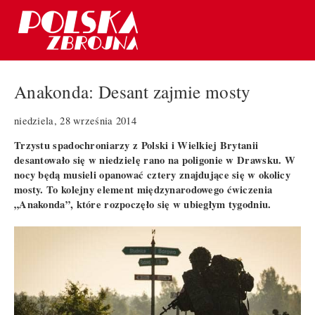
Anakonda: Desant zajmie mosty
niedziela, 28 września 2014
Trzystu spadochroniarzy z Polski i Wielkiej Brytanii
desantowało się w niedzielę rano na poligonie w Drawsku. W
nocy będą musieli opanować cztery znajdujące się w okolicy
mosty. To kolejny element międzynarodowego ćwiczenia
„Anakonda”, które rozpoczęło się w ubiegłym tygodniu.