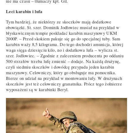
nie ma czasu – tłumaczy kpt. Gil.
Leci karabin i lufa
Tym bardziej, że niektórzy ze skoczków mają dodatkowe
obowiązki. St. szer. Dominik Jodłowiec musiał na przykład w
błyskawicznym tempie poskładać karabin maszynowy UKM
2000P. – Przed skokiem pakuje się go do specjalnej tuby. Sam
karabin waży 8,5 kilograma. Do tego dochodzi amunicja, której
waga sięga dziesięciu kilo, no i dodatkowa lufa – wylicza st.
szer. Jodłowiec. – Zgodnie z zaleceniem producenta po oddaniu
500 strzałów trzeba lufę zmienić – dodaje. Na każdą drużynę,
czyli siedmiu skoczków i dowódcę przypada jeden karabin
maszynowy. Celowniczy, który go obsługuje ma pomocnika.
Bierze on udział na przykład w montowaniu lufy. W drużynach
skoczków jest też celowniczy granatnika. Prócz tego żołnierze
wyposażeni są w karabinki Beryl.