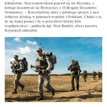
kilkakrotnie. Nad zrzutowiskiem pojawił się też Hercules, z
którego desantowali się Brytyjczycy z 16 Brygady Desantowo-
Szturmowej . – Korzystaliśmy także z polskiego sprzętu, a nasi
żołnierze działają w plutonach wspólnie z Polakami. Chodzi o to,
by się lepiej poznać i by w przyszłości łatwiej było
współpracować – podkreśla kpt. Nick Burdick, oficer prasowy
brytyjskich oddziałów.