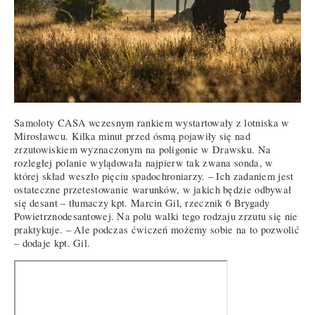
Samoloty CASA wczesnym rankiem wystartowały z lotniska w
Mirosławcu. Kilka minut przed ósmą pojawiły się nad
zrzutowiskiem wyznaczonym na poligonie w Drawsku. Na
rozległej polanie wylądowała najpierw tak zwana sonda, w
której skład weszło pięciu spadochroniarzy. – Ich zadaniem jest
ostateczne przetestowanie warunków, w jakich będzie odbywał
się desant – tłumaczy kpt. Marcin Gil, rzecznik 6 Brygady
Powietrznodesantowej. Na polu walki tego rodzaju zrzutu się nie
praktykuje. – Ale podczas ćwiczeń możemy sobie na to pozwolić
– dodaje kpt. Gil.