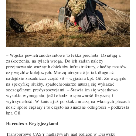
– Wojska powietrznodesantowe to lekka piechota. Działają z
zaskoczenia, na tyłach wroga. Do ich zadań należy
przejmowanie ważnych obiektów infrastruktury, choćby mostów,
czy węzłów kolejowych. Muszą utrzymać je tak długo aż
nadejdzie zasadnicza część sił – wyjaśnia kpt. Gil. Ze względu
na specyfikę służby, spadochroniarze muszą się wykazać
szczególnymi predyspozycjami. – Stawia im się wyjątkowo
wysokie wymagania, jeśli chodzi o sprawność fizyczną i
wytrzymałość. W końcu już po skoku muszą na własnych plecach
nosić spore ciężary i to często na znaczne odległości – podkreśla
kpt. Gil.
Hercules z Brytyjczykami
Transportowe CASY nadlatywały nad poligon w Drawsku