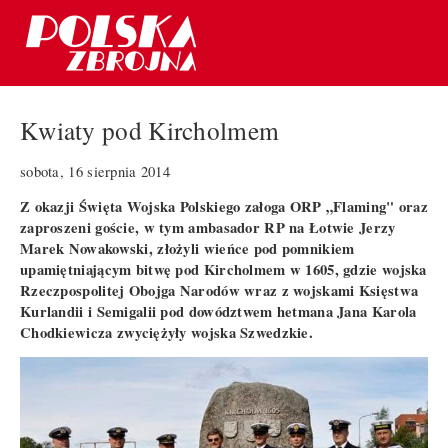
Kwiaty pod Kircholmem
sobota, 16 sierpnia 2014
Z okazji Święta Wojska Polskiego załoga ORP „Flaming" oraz
zaproszeni goście, w tym ambasador RP na Łotwie Jerzy
Marek Nowakowski, złożyli wieńce pod pomnikiem
upamiętniającym bitwę pod Kircholmem w 1605, gdzie wojska
Rzeczpospolitej Obojga Narodów wraz z wojskami Księstwa
Kurlandii i Semigalii pod dowództwem hetmana Jana Karola
Chodkiewicza zwyciężyły wojska Szwedzkie.