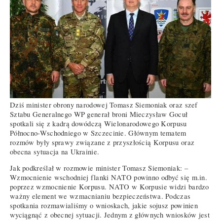
Dziś minister obrony narodowej Tomasz Siemoniak oraz szef
Sztabu Generalnego WP generał broni Mieczysław Gocuł
spotkali się z kadrą dowódczą Wielonarodowego Korpusu
Północno-Wschodniego w Szczecinie. Głównym tematem
rozmów były sprawy związane z przyszłością Korpusu oraz
obecna sytuacja na Ukrainie.
Jak podkreślał w rozmowie minister Tomasz Siemoniak: –
Wzmocnienie wschodniej flanki NATO powinno odbyć się m.in.
poprzez wzmocnienie Korpusu. NATO w Korpusie widzi bardzo
ważny element we wzmacnianiu bezpieczeństwa. Podczas
spotkania rozmawialiśmy o wnioskach, jakie sojusz powinien
wyciągnąć z obecnej sytuacji. Jednym z głównych wniosków jest