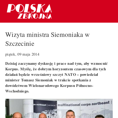
Wizyta ministra Siemoniaka w
Szczecinie
piątek, 09 maja 2014
Dzisiaj zaczynamy dyskusję i prace nad tym, aby wzmocnić
Korpus. Myślę, że dobrym horyzontem czasowym dla tych
działań będzie wrześniowy szczyt NATO – powiedział
minister Tomasz Siemoniak w trakcie spotkania z
dowództwem Wielonarodowego Korpusu Północno-
Wschodniego.