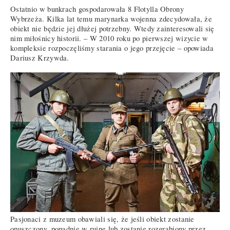
Ostatnio w bunkrach gospodarowała 8 Flotylla Obrony
Wybrzeża. Kilka lat temu marynarka wojenna zdecydowała, że
obiekt nie będzie jej dłużej potrzebny. Wtedy zainteresowali się
nim miłośnicy historii. – W 2010 roku po pierwszej wizycie w
kompleksie rozpoczęliśmy starania o jego przejęcie – opowiada
Dariusz Krzywda.
Pasjonaci z muzeum obawiali się, że jeśli obiekt zostanie
opuszczony, popadnie w ruinę lub zostanie rozgrabiony przez