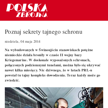
Poznaj sekrety tajnego schronu
niedziela, 04 maja 2014
Na wybudowanych w Świnoujściu stanowiskach potężne
niemieckie działa broniły w czasie II wojny bazy
Kriegsmarine. W doskonale wyposażonych schronach,
połączonych podziemnymi tunelami, można było się ukrywać
nawet kilka miesięcy. Nic dziwnego, że w latach PRL-u
powstał tu tajny kompleks dowodzenia. Teraz każdy może go
zwiedzić.