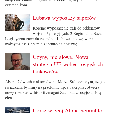
czterech kom...
Lubawa wyposaży saperów
Kolejne wyposażenie trafi do oddziałów
wojsk inżynieryjnych. 2 Regionalna Baza
Logistyczna zawarła ze spółką Lubawa umowę wartą
maksymalnie 62,5 mln zł brutto na dostawę ...
Czyny, nie słowa. Nowa
strategia UE wobec rosyjskich
tankowców
Abordaż dwóch tankowców na Morzu Śródziemnym, czego
świadkami byliśmy na przełomie lipca i sierpnia, otwiera
nowy rozdział w historii zmagań Zachodu z rosyjską flotą
cien...
Coraz więcej Alpha Scramble